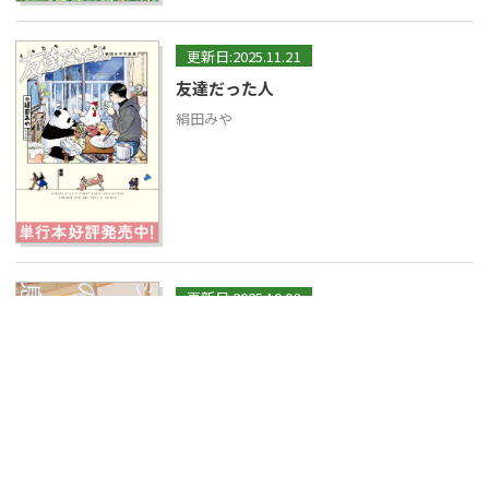
更新日:2025.11.21
友達だった人
絹田みや
更新日:2025.10.03
シューリンガンの息子
奥田亜紀子