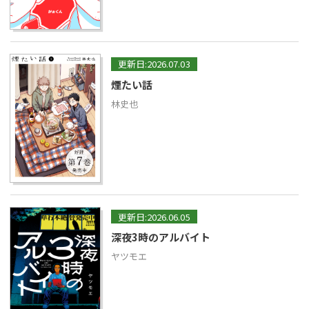
更新日:2026.07.03
煙たい話
林史也
更新日:2026.06.05
深夜3時のアルバイト
ヤツモエ