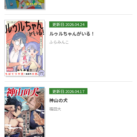
更新日:2026.04.24
ルゥルちゃんがいる！
ふらみんこ
更新日:2026.04.17
神山の犬
福田大