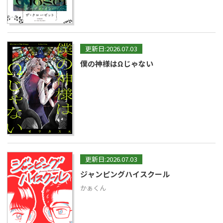
更新日:2026.07.03
僕の神様はΩじゃない
更新日:2026.07.03
ジャンピングハイスクール
かぁくん