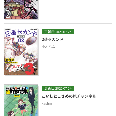
更新日:2026.07.24
2番セカンド
小木ハム
更新日:2026.07.24
こいしとこさめの旅チャンネル
kashmir