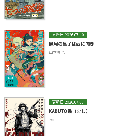
更新日:2026.07.10
無用の皇子は西に向き
山本真也
更新日:2026.07.03
KABUTO蟲（むし）
Ibu.臼