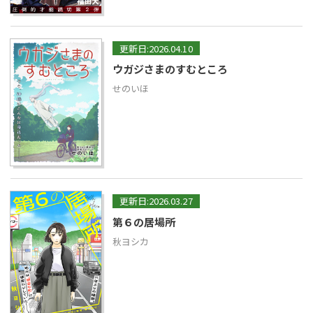
更新日:2026.04.10
ウガジさまのすむところ
せのいほ
更新日:2026.03.27
第６の居場所
秋ヨシカ