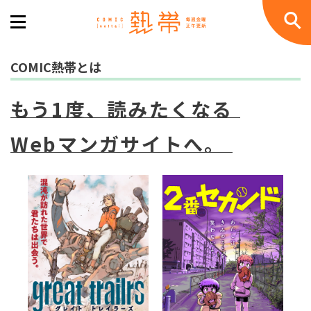
COMIC熱帯とは
もう1度、読みたくなる
Webマンガサイトへ。