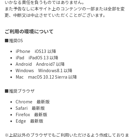
いかなる責任を負うものではありません。
また予告なしに本サイト上のコンテンツの一部または全部を変
更、中断又は中止させていただくことがございます。
ご利用の環境について
■推奨OS
iPhone iOS13 以降
iPad iPadOS 13 以降
Android Android7 以降
Windows Windows8.1 以降
Mac macOS 10.12 Sierra 以降
■推奨ブラウザ
Chrome 最新版
Safari 最新版
Firefox 最新版
Edge 最新版
※上記以外のブラウザでもご利用いただけるよう作成しておりま