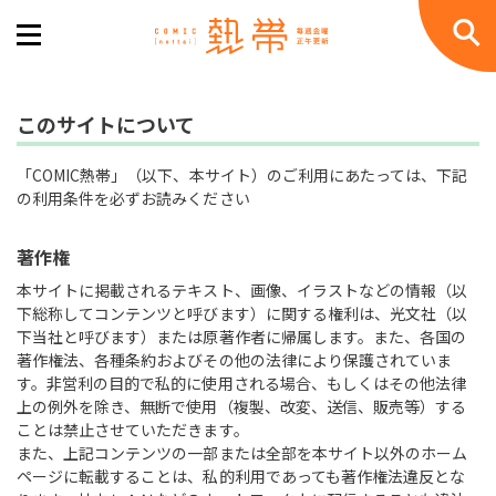
このサイトについて
「COMIC熱帯」（以下、本サイト）のご利用にあたっては、下記
の利用条件を必ずお読みください
著作権
本サイトに掲載されるテキスト、画像、イラストなどの情報（以
下総称してコンテンツと呼びます）に関する権利は、光文社（以
下当社と呼びます）または原著作者に帰属します。また、各国の
著作権法、各種条約およびその他の法律により保護されていま
す。非営利の目的で私的に使用される場合、もしくはその他法律
上の例外を除き、無断で使用（複製、改変、送信、販売等）する
ことは禁止させていただきます。
また、上記コンテンツの一部または全部を本サイト以外のホーム
ページに転載することは、私的利用であっても著作権法違反とな