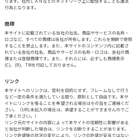
ります。社内ＬＡＮなどのネットワーク上に配信することも違法
行為となります。
商標
本サイトに記載されている当社の社名、商品やサービスの名称・
ロゴなど、すべての商標は当社が所有します。これらを無断で使用
することを禁止します。また、本サイトのコンテンツ内に記載さ
れている各社の社名、商品やサービスの名称・ロゴは、各社の商
標または登録商標です。また、それらには、必ずしも商標表示
(C)、(R)、TMを付記しておりません。
リンク
本サイトへのリンクは、営利を目的とせず、フレームなしで行う
など一定の条件を満たしている限り、原則として自由です。本サ
イトにリンクを張ることを希望される場合はその旨をご連絡くだ
さい。（URL未記入の場合は、承諾することができませんのでご
了承ください。）
リンク元のサイトの内容によって本サイトの信頼性に影響がある
と当社が判断した場合は、リンクをお断りすることがあります。
リンク許諾後の状況の変化により、リンクの許諾が妥当ではない