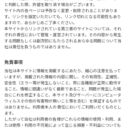
と判断した際、許諾を取り消す場合がございます。
サイト内の各ページは予告なく変更・削除されることがありま
す。リンクを設定いただいても、リンク切れとなる可能性もあり
ますので、あらかじめご了承ください。
本サイトからリンクされている第三者のサイトについては、それ
ぞれの責任において管理・運営されています。その内容から発生
する問題もしくは副次的にもたらされるあらゆる問題について当
社は責任を負うものではありません。
免責事項
当社は本サイトに情報を掲載するにあたり、細心の注意を払って
いますが、掲載された情報の内容に関し、その有用性、正確性、
安全性（エラー等が発生しないこと、常に各機能が正常に動作す
ること、情報に間違いがなく最新であること、問題が発生した場
合にこれを修正すること、本サイト及びサーバーにコンピュータ
ウィルスその他の有害物が無いこと等を含む）を保証するもので
はありません。利用者本人の責任においてご利用いだくものとし
ます。
したがって当社は利用者の皆様がこれらの情報の使用・利用、ま
たは使用・利用の不可能によって生じる損害・不利益についても