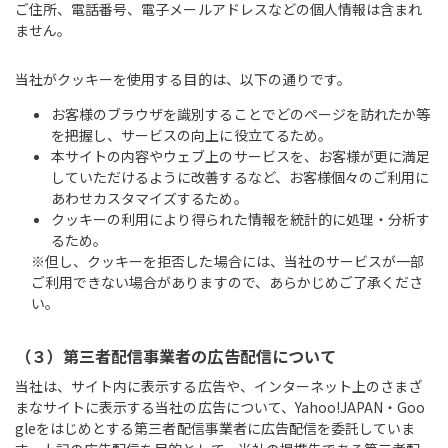
ご住所、電話番号、電子メールアドレスなどの個人情報は含まれ
ません。
当社がクッキーを使用する目的は、以下の通りです。
お客様のブラウザを識別することでどのページを訪れたか等
を把握し、サービスの向上に役立てるため。
本サイトの内容やウェブ上のサービスを、お客様が更に満足
していただけるように改善するなど、お客様個々のご利用に
あわせカスタマイズするため。
クッキーの利用により得られた情報を統計的に処理・分析す
るため。
※但し、クッキーを拒否した場合には、当社のサービスが一部
ご利用できない場合がありますので、あらかじめご了承くださ
い。
（３）第三者配信事業者の広告配信について
当社は、サイト内に表示する広告や、インターネット上のさまざ
まなサイトに表示する当社の広告について、Yahoo!JAPAN・Goo
gleをはじめとする第三者配信事業者に広告配信を委託していま