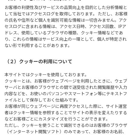
お客様の利便性及びサービスの品質向上を目的とした分析情報と
して当社ではアクセスログを取得しております。 ただし、お客様
の氏名や住所など個人を識別可能な情報は一切含みません。アク
セスログに含まれる情報は、アクセス日時、アクセス回数、IPア
ドレス、使用しているブラウザの種類、クッキー情報などであ
り、これらの情報はサービス向上の一環として、個人が特定され
ない形で利用することがあります。
（２）クッキーの利用について
本サイトではクッキーを使用しております。
クッキーとは、お客様がウェブページを利用したときに、ウェブ
サーバとお客様のブラウザとの間で送受信された閲覧履歴や入力
内容などを、お使いのパソコンやスマートフォン等にテキストフ
ァイルとして保存しておく仕組みです。
お客様が同じウェブページに再度アクセスした際に、サイト運営
者はクッキー情報を参照することでサイトの表示を変えたりする
などお客様ごとにカスタマイズを行うことができます。
ただし、クッキーを使うことで識別できるのはお客様のブラウザ
（インターネット閲覧ソフト）のみであって、お客様のお名前、