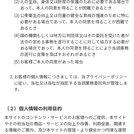
人の生命、身体又は財産の保護のために必要である場合で
あって、本人の同意を得ることが困難であるとき
公衆衛生の向上又は児童の健全な育成の推進のために特に
必要がある場合であって、本人の同意を得ることが困難で
あるとき
国の機関もしくは地方公共団体又はその委託を受けた者が
法令の定める事務を遂行することに対して協力する必要が
ある場合であって、本人の同意を得ることにより当該事務
の遂行に支障を及ぼすおそれがあるとき
お客様ご本人の同意があった場合
お客様の個人情報につきましては、当プライバシーポリシー
に従い、当社又は当社が指定する当該業務委託先が管理しま
す。
（２）個人情報の利用目的
本サイトのコンテンツ・サービスのお客様へのご提供、本サイト
やその他当社の商品・サービスの向上や改善、利用促進、関連す
る情報のご案内、及び本サイトの管理・より健全かつ円滑な運用