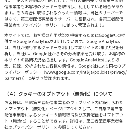
す。上記の広告配信を目的として、当社の提携先である第三者配
信事業者もお客様のクッキーを取得し、利用している場合があり
ます。その場合に取得されるクッキー情報は、当社のサーバーで
はなく、第三者配信事業者のサーバーに蓄積され、各第三者配信
事業者のプライバシーポリシーに従って管理されます。
本サイトでは、お客様の利用状況を把握するためにGoogle社の提
供するGoogle Analyticsを利用しています。Google Analytics
は、当社が発行するクッキーを利用して本サイトの利用状況を分
析し、当社は、Google社からその分析結果を受け取り、お客様の
本サイトの訪問状況を把握します。Google Analyticsにより収
集、記録、分析されたお客様の情報は、Google社により同社のプ
ライバシーポリシー（www.google.com/intl/ja/policies/privacy/
partners/）に基づき管理されます。
（４）クッキーのオプトアウト（無効化）について
お客様は、当該第三者配信事業者のウェブサイト内に設けられた
オプトアウト（無効化）ページにアクセスして、ご自身で第三者
配信事業者によるクッキーの情報取得及び広告配信をオプトアウ
ト（無効化）することができます。詳細は、第三者配信事業者各
社のプライバシーポリシーを参照してください。