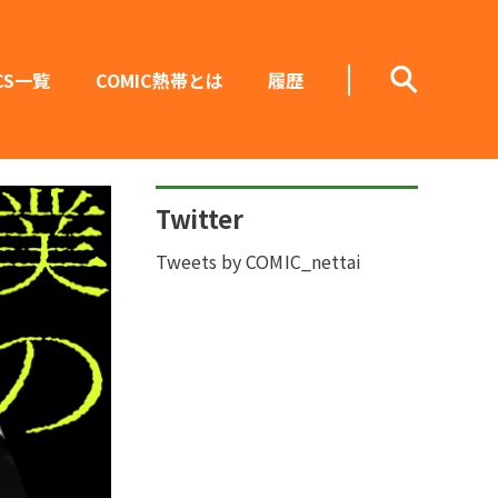
CS一覧
COMIC熱帯とは
履歴
Twitter
Tweets by COMIC_nettai