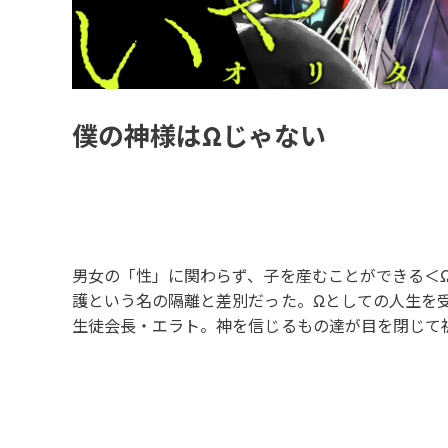
僕の神様はΩじゃない
男女の「性」に関わらず、子を産むことができる＜
護という名の隔離と差別だった。Ωとしての人生を
生徒会長・エラト。神を信じるもの達が目を閉じて
のデビュー。「性」とは何か、「社会」とは何か。