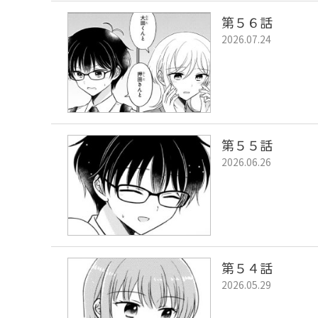
第５６話
2026.07.24
第５５話
2026.06.26
第５４話
2026.05.29