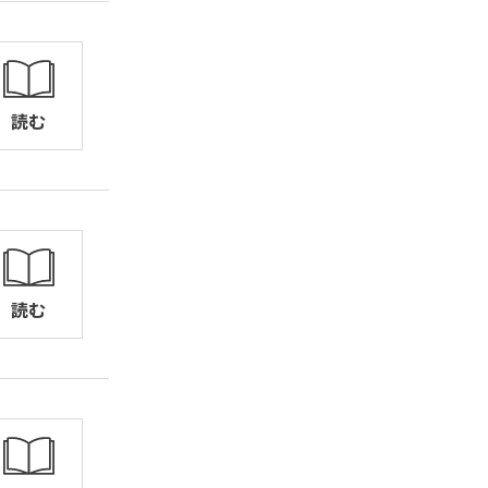
読む
読む