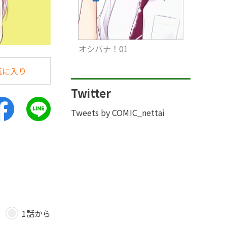
オシバナ！01
気に入り
Twitter
Tweets by COMIC_nettai
1話から