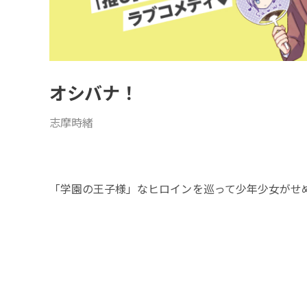
オシバナ！
志摩時緒
「学園の王子様」なヒロインを巡って少年少女がせ