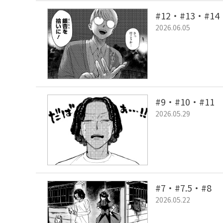
#12・#13・#14
2026.06.05
#9・#10・#11
2026.05.29
#7・#7.5・#8
2026.05.22