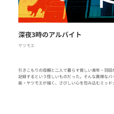
深夜3時のアルバイト
ヤツモエ
引きこもりの母親と二人で暮らす貧しい青年・羽田
記録するという怪しいものだった。そんな異様なバ
能・ヤツモエが描く、さびしい心を包み込むミッドナ