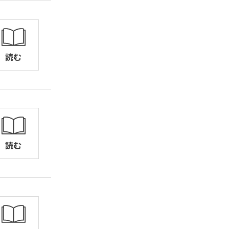
読む
読む