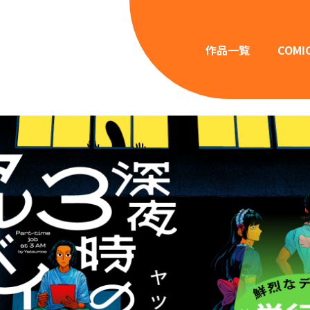
作品一覧
COMI