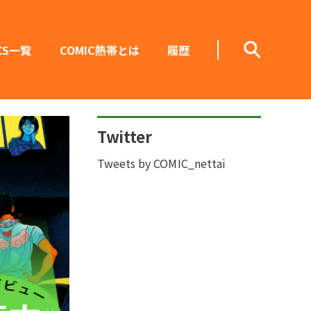
CS一覧
COMIC熱帯とは
履歴
Twitter
Tweets by COMIC_nettai