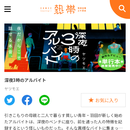
深夜3時のアルバイト
ヤツモエ
お気に入り
引きこもりの母親と二人で暮らす貧しい青年・羽田が新しく始め
たアルバイトは、深夜のベンチに座り、前を通った人の特徴を記
録するという怪しいものだった。そんな異様なバイトに集まった