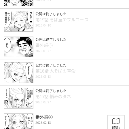
公開は終了しました
第19話 そば屋でフルコース
2026.04.10
公開は終了しました
番外編⑤
2026.03.27
公開は終了しました
第18話 太そばの革命
2026.03.13
公開は終了しました
第17話 悩みのタネ
2026.02.27
番外編④
2026.02.13
読む