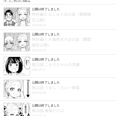
公開は終了しました
特別編② むじなそばの話（期間限
定公開）
2026.06.05
公開は終了しました
特別編① 大海老天そばの話（期間
限定公開）
2026.05.29
公開は終了しました
第22話 こもろちゃんの流儀
2026.05.22
公開は終了しました
第21話 うまし！カレー南蛮
2026.05.08
公開は終了しました
第20話 春菊だけは…
2026.04.24