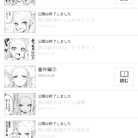
公開は終了しました
第16話 駅ホームのオアシス
2026.01.23
公開は終了しました
第15話 わさび、どう使う？
2026.01.09
番外編③
2025.12.26
読む
公開は終了しました
第14話 そばうどん論争
2025.12.12
公開は終了しました
第13話 最強のゲソ天そば
2025.11.28