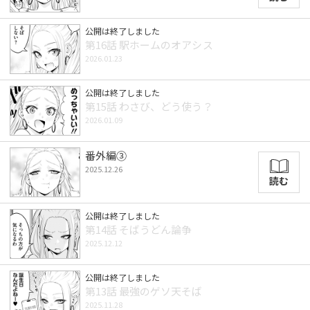
公開は終了しました
第16話 駅ホームのオアシス
2026.01.23
公開は終了しました
第15話 わさび、どう使う？
2026.01.09
番外編③
2025.12.26
読む
公開は終了しました
第14話 そばうどん論争
2025.12.12
公開は終了しました
第13話 最強のゲソ天そば
2025.11.28