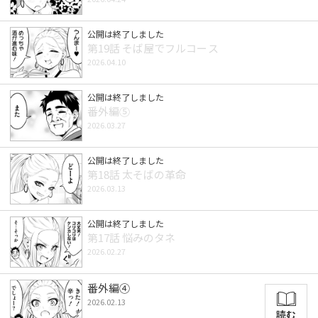
公開は終了しました
第19話 そば屋でフルコース
2026.04.10
公開は終了しました
番外編⑤
2026.03.27
公開は終了しました
第18話 太そばの革命
2026.03.13
公開は終了しました
第17話 悩みのタネ
2026.02.27
番外編④
2026.02.13
読む