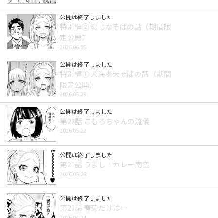
公開は終了しました
特別編② むじなそばの話（期間限
定公開）
2026.06.05
公開は終了しました
特別編① 大海老天そばの話（期間
限定公開）
2026.05.29
公開は終了しました
第22話 こもろちゃんの流儀
2026.05.22
公開は終了しました
第21話 うまし！カレー南蛮
2026.05.08
公開は終了しました
第20話 春菊だけは…
2026.04.24