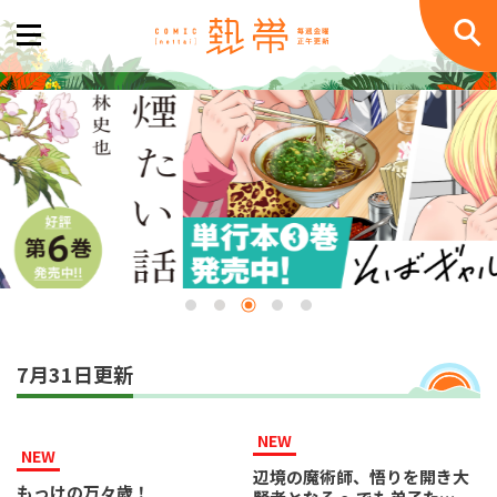
7月31日更新
NEW
NEW
辺境の魔術師、悟りを開き大
もっけの万々歳！