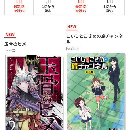
最新話
1話から
最新話
1話から
を読む
読む
を読む
読む
NEW
NEW
こいしとこさめの旅チャンネ
ル
玉骨のヒメ
kashmir
トガコ