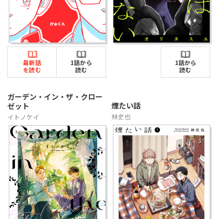
最新話
1話から
1話から
を読む
読む
読む
ガーデン・イン・ザ・クロー
煙たい話
ゼット
林史也
イトノケイ