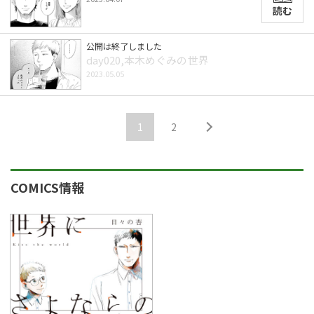
読む
公開は終了しました
day020,本木めぐみの世界
2023.05.05
1
2
COMICS情報