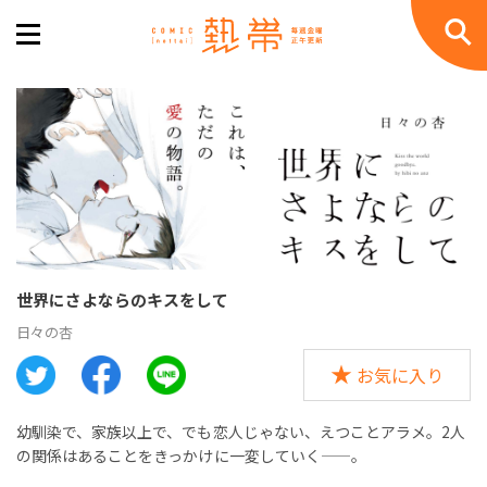
世界にさよならのキスをして
日々の杏
お気に入り
幼馴染で、家族以上で、でも恋人じゃない、えつことアラメ。2人
の関係はあることをきっかけに一変していく——。