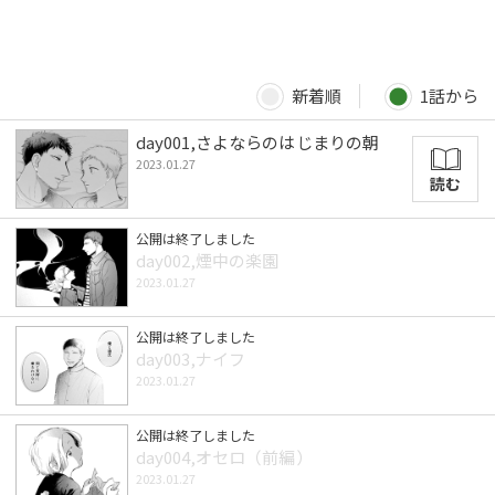
新着順
1話から
day001,さよならのはじまりの朝
2023.01.27
読む
公開は終了しました
day002,煙中の楽園
2023.01.27
公開は終了しました
day003,ナイフ
2023.01.27
公開は終了しました
day004,オセロ（前編）
2023.01.27