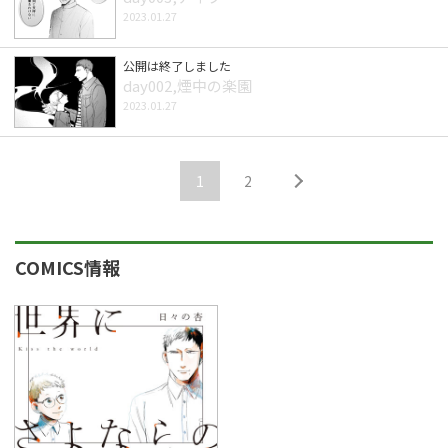
2023.01.27
公開は終了しました
day002,煙中の楽園
2023.01.27
1
2
COMICS情報