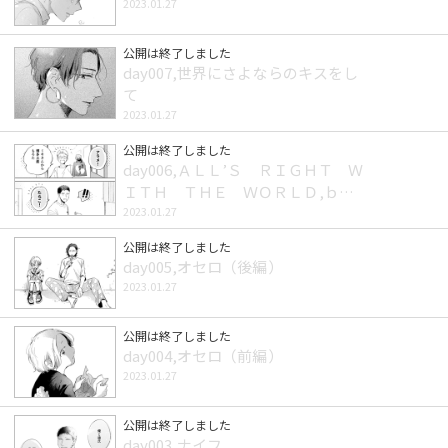
2023.01.27
公開は終了しました
day007,世界にさよならのキスをし
て
2023.01.27
公開は終了しました
day006,ＡＬＬ’Ｓ ＲＩＧＨＴ Ｗ
ＩＴＨ ＴＨＥ ＷＯＲＬＤ,ｂｕ
ｔ
2023.01.27
公開は終了しました
day005,オセロ（後編）
2023.01.27
公開は終了しました
day004,オセロ（前編）
2023.01.27
公開は終了しました
day003,ナイフ