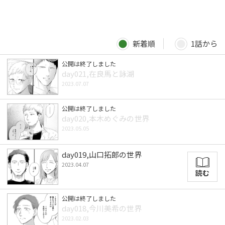
新着順
1話から
公開は終了しました
day021,在良馬と詠湖
2023.07.07
公開は終了しました
day020,本木めぐみの世界
2023.05.05
day019,山口拓郎の世界
2023.04.07
読む
公開は終了しました
day018,今川美希の世界
2023.02.03