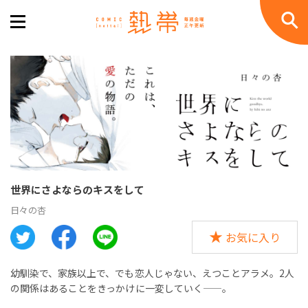
世界にさよならのキスをして
日々の杏
お気に入り
幼馴染で、家族以上で、でも恋人じゃない、えつことアラメ。2人
の関係はあることをきっかけに一変していく——。