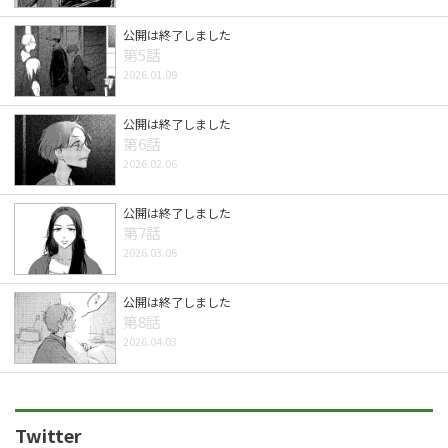
公開は終了しました
第5話
2026.01.09
公開は終了しました
第6話
2026.02.06
公開は終了しました
第7話
2026.03.06
公開は終了しました
第8話
2026.04.03
Twitter