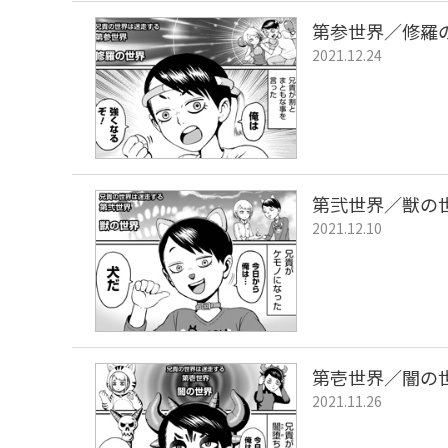
第参世界／修羅
2021.12.24
第弐世界／獣の
2021.12.10
第壱世界／闇の
2021.11.26