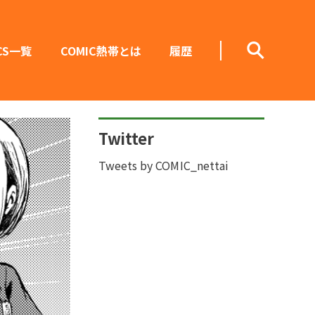
CS一覧
COMIC熱帯とは
履歴
Twitter
Tweets by COMIC_nettai