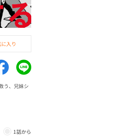
気に入り
救う、兄妹シ
1話から