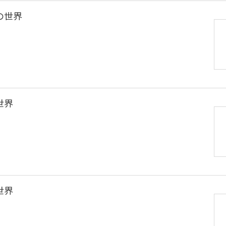
の世界
世界
世界