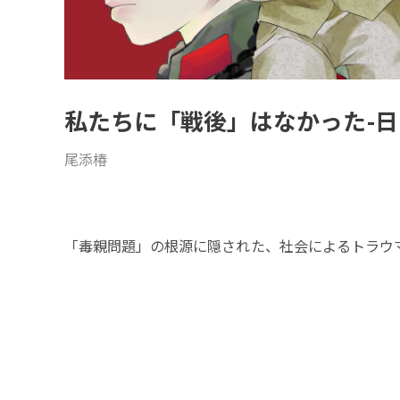
私たちに「戦後」はなかった-日常
尾添椿
「毒親問題」の根源に隠された、社会によるトラウ