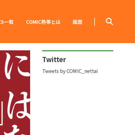
CS一覧
COMIC熱帯とは
履歴
Twitter
Tweets by COMIC_nettai