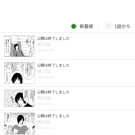
新着順
1話から
公開は終了しました
第18話
2024.02.09
公開は終了しました
第17話
2024.01.26
公開は終了しました
第16話
2024.01.12
公開は終了しました
第15話
2024.01.12