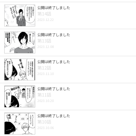
公開は終了しました
第14話
2023.12.22
公開は終了しました
第13話
2023.12.08
公開は終了しました
第12話
2023.11.10
公開は終了しました
第11話
2023.10.20
公開は終了しました
第10話
2023.10.06