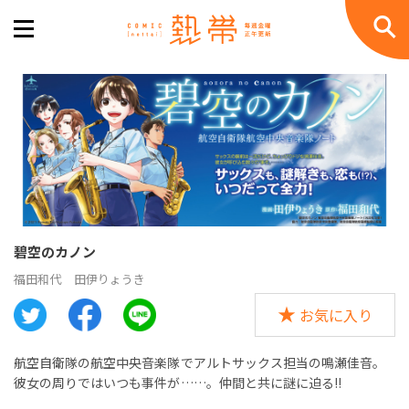
碧空のカノン
福田和代
田伊りょうき
お気に入り
航空自衛隊の航空中央音楽隊でアルトサックス担当の鳴瀬佳音。
彼女の周りではいつも事件が……。仲間と共に謎に迫る!!