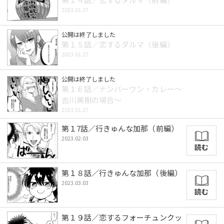
2023.01.27
公開は終了しました
第１５話／恋するダルマ（後編）
2023.01.27
公開は終了しました
第１６話／ナンバーワン・カレー～
吉川美樹の場合～
2023.01.27
第１7話／行きゅんな加那（前編）
2023.02.03
読む
第１８話／行きゅんな加那（後編）
2023.03.03
読む
第１９話／恋するフォーチュンクッ