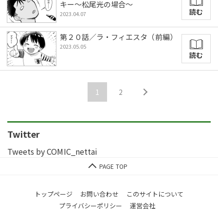
キー～松尾光の場合～
読む
2023.04.07
第２０話／ラ・フィエスタ（前編）
2023.05.05
読む
1
2
Twitter
Tweets by COMIC_nettai
トップページ
お問い合わせ
このサイトについて
プライバシーポリシー
運営会社