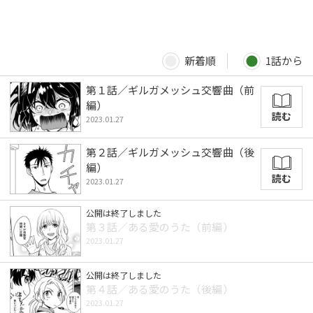
新着順
1話から
第１話／ギルガメッシュ交響曲（前
編）
読む
2023.01.27
第２話／ギルガメッシュ交響曲（後
編）
読む
2023.01.27
公開は終了しました
第３話／ある愛のうた（前編）
2023.01.27
公開は終了しました
第４話／ある愛のうた（後編）
2023.01.27