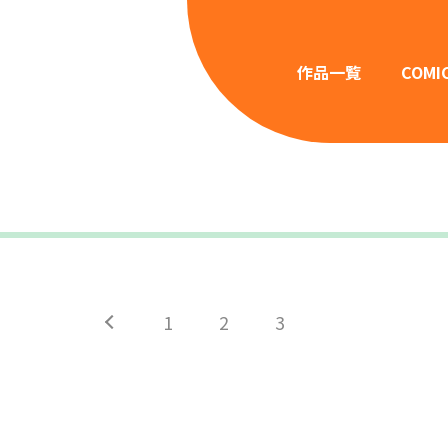
作品一覧
COMI
1
2
3