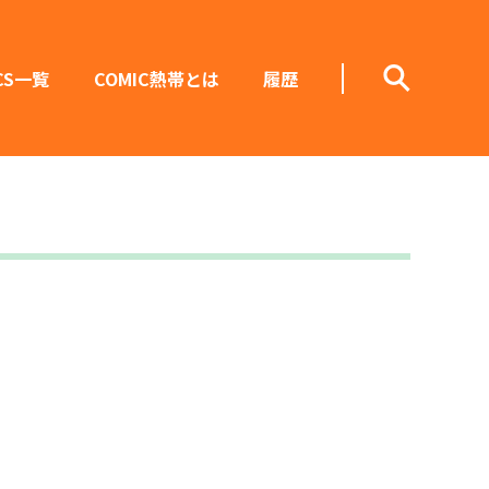
CS一覧
COMIC熱帯とは
履歴