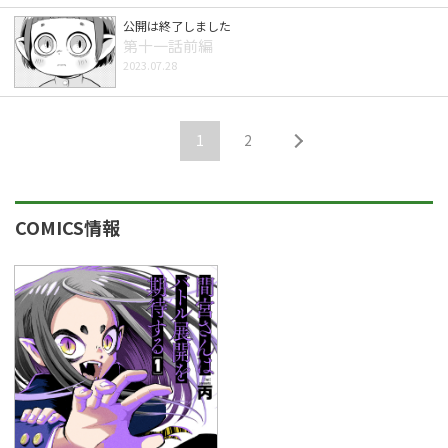
公開は終了しました
第十一話前編
2023.07.28
1
2
COMICS情報