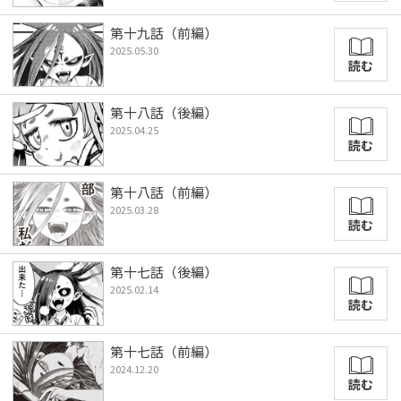
第十九話（前編）
2025.05.30
読む
第十八話（後編）
2025.04.25
読む
第十八話（前編）
2025.03.28
読む
第十七話（後編）
2025.02.14
読む
第十七話（前編）
2024.12.20
読む