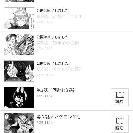
公開は終了しました
第6話／餌食としての血
2024.03.22
公開は終了しました
第5話／50年前の面影
2024.02.23
公開は終了しました
第4話／役立たずの冥利
2024.01.26
第3話／回避と逃避
2023.12.22
読む
第２話／バケモンども
2023.11.24
読む